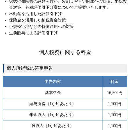
現状の相続税の試算を行い、分割しやすい財産への転換、納税資
金対策、各種評価引下げ案についてご提案いたします。
不動産を活用した評価引下げ
保険金を活用した納税資金対策
小規模宅地などの特例適用への対策
生前贈与による評価引下げ
個人税務に関する料金
個人所得税の確定申告
申告内容
料金
基本料金
16,500円
給与所得（1か所あたり）
1,100円
年金収入（1か所あたり）
1,100円
雑収入（1か所あたり）
1,100円