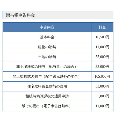
贈与税申告料金
申告内容
料金
基本料金
16,500円
建物の贈与
11,000円
土地の贈与
55,000円
非上場株式の贈与（配当還元の場合）
33,000円
非上場株式の贈与（配当還元以外の場合）
165,000円
住宅取得資金贈与の適用
33,000円
相続時精算課税の適用申請
55,000円
紙での提出（電子申告は無料）
11,000円