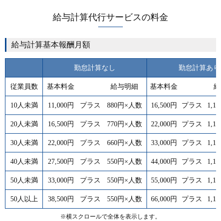
給与計算代行サービスの料金
給与計算基本報酬月額
勤怠計算なし
勤怠計算あり
従業員数
基本料金
給与明細
基本料金
給
10人未満
11,000円
プラス
880円×人数
16,500円
プラス
1,1
20人未満
16,500円
プラス
770円×人数
22,000円
プラス
1,1
30人未満
22,000円
プラス
660円×人数
33,000円
プラス
1,1
40人未満
27,500円
プラス
550円×人数
44,000円
プラス
1,1
50人未満
33,000円
プラス
550円×人数
55,000円
プラス
1,1
50人以上
38,500円
プラス
550円×人数
66,000円
プラス
1,1
※横スクロールで全体を表示します。