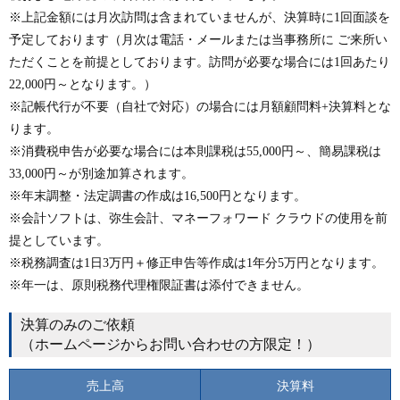
※上記金額には月次訪問は含まれていませんが、決算時に1回面談を
予定しております（月次は電話・メールまたは当事務所に ご来所い
ただくことを前提としております。訪問が必要な場合には1回あたり
22,000円～となります。）
※記帳代行が不要（自社で対応）の場合には月額顧問料+決算料とな
ります。
※消費税申告が必要な場合には本則課税は55,000円～、簡易課税は
33,000円～が別途加算されます。
※年末調整・法定調書の作成は16,500円となります。
※会計ソフトは、弥生会計、マネーフォワード クラウドの使用を前
提としています。
※税務調査は1日3万円＋修正申告等作成は1年分5万円となります。
※年一は、原則税務代理権限証書は添付できません。
決算のみのご依頼
（ホームページからお問い合わせの方限定！）
売上高
決算料