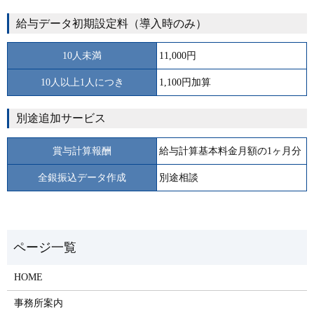
給与データ初期設定料（導入時のみ）
10人未満
11,000円
10人以上1人につき
1,100円加算
別途追加サービス
賞与計算報酬
給与計算基本料金月額の1ヶ月分
全銀振込データ作成
別途相談
HOME
事務所案内