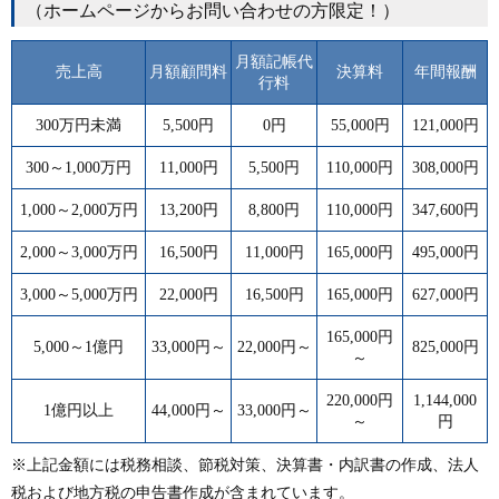
（ホームページからお問い合わせの方限定！）
月額記帳代
売上高
月額顧問料
決算料
年間報酬
行料
300万円未満
5,500円
0円
55,000円
121,000円
300～1,000万円
11,000円
5,500円
110,000円
308,000円
1,000～2,000万円
13,200円
8,800円
110,000円
347,600円
2,000～3,000万円
16,500円
11,000円
165,000円
495,000円
3,000～5,000万円
22,000円
16,500円
165,000円
627,000円
165,000円
5,000～1億円
33,000円～
22,000円～
825,000円
～
220,000円
1,144,000
1億円以上
44,000円～
33,000円～
～
円
※上記金額には税務相談、節税対策、決算書・内訳書の作成、法人
税および地方税の申告書作成が含まれています。